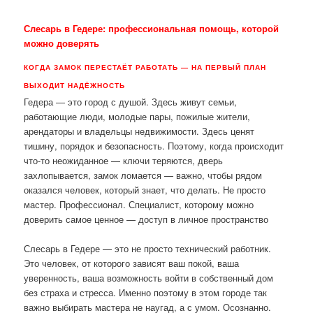
Слесарь в Гедере: профессиональная помощь, которой
можно доверять
КОГДА ЗАМОК ПЕРЕСТАЁТ РАБОТАТЬ — НА ПЕРВЫЙ ПЛАН
ВЫХОДИТ НАДЁЖНОСТЬ
Гедера — это город с душой. Здесь живут семьи,
работающие люди, молодые пары, пожилые жители,
арендаторы и владельцы недвижимости. Здесь ценят
тишину, порядок и безопасность. Поэтому, когда происходит
что-то неожиданное — ключи теряются, дверь
захлопывается, замок ломается — важно, чтобы рядом
оказался человек, который знает, что делать. Не просто
мастер. Профессионал. Специалист, которому можно
доверить самое ценное — доступ в личное пространство
Слесарь в Гедере — это не просто технический работник.
Это человек, от которого зависят ваш покой, ваша
уверенность, ваша возможность войти в собственный дом
без страха и стресса. Именно поэтому в этом городе так
важно выбирать мастера не наугад, а с умом. Осознанно.