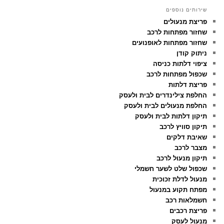
שירותים נוספים
פריצת מנעולים
שחזור מפתחות לרכב
שחזור מפתחות לאופנועים
ניתוק קודן
ציפוי דלתות כניסה
שכפול מפתחות לרכב
פריצת דלתות
החלפת צילינדרים לבית ולעסק
החלפת מנעולים לבית ולעסק
תיקון דלתות לבית ולעסק
תיקון סוויץ לרכב
שאיבת דלקים
מצבר לרכב
תיקון מנעול לרכב
שכפול שלט לשער חשמלי
מנעול לדלת זכוכית
מפתח תקוע במנעול
חשמלאות רכב
פריצת רכבים
מנעול לעסק