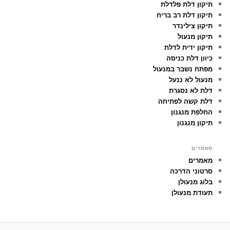
תיקון דלת פלדלת
תיקון דלת רב בריח
תיקון צילינדר
תיקון מנעול
תיקון ידית לדלת
כיוון דלת כניסה
מפתח נשבר במנעול
מנעול לא ננעל
דלת לא נסגרת
דלת קשה לפתיחה
החלפת מנגנון
תיקון מנגנון
מאמרים
מאמרים
סרטוני הדרכה
בלוג מנעולן
תעודת מנעולן