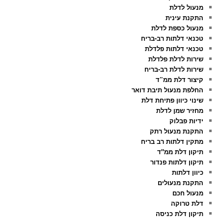
מנעול לדלת
התקנת עינית
מנעול כספת לדלת
טכנאי דלתות רב-בריח
טכנאי דלתות פלדלת
שירות לדלת פלדלת
שירות לדלת רב-בריח
קיצור דלת ממ”ד
החלפת מנעול תיבת דואר
שינוי כיוון פתיחת דלת
מחזיר שמן לדלת
ידיות פבלוק
התקנת מנעול רתק
מתקין דלתות רב בריח
תיקון דלת ממ"ד
תיקון דלתות פנדור
כיוון דלתות
התקנת מנעולים
מנעול חכם
דלת טרוקה
תיקון דלת כניסה