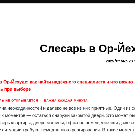
Слесарь в Ор-Йе
ך
23 באפריל 2025
в Ор-Йехуде: как найти надёжного специалиста и что важно
ь при выборе
РЬ НЕ ОТКРЫВАЕТСЯ — ВАЖНА КАЖДАЯ МИНУТА
на неожиданностей и далеко не все из них приятные. Один из 
ых моментов — остаться снаружи закрытой двери. Это может б
дверь квартиры, дверь машины, офисное помещение или даже с
 ситуации требуют немедленного реагирования. В такие момент