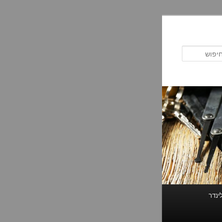
חיפוש
ינדר