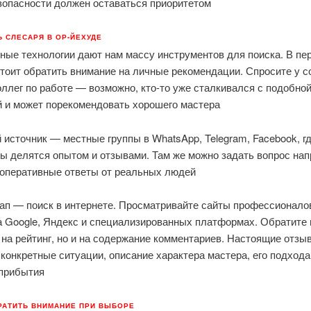
зопасности должен оставаться приоритетом
Ь СЛЕСАРЯ В ОР-ЙЕХУДЕ
ные технологии дают нам массу инструментов для поиска. В пе
тоит обратить внимание на личные рекомендации. Спросите у с
оллег по работе — возможно, кто-то уже сталкивался с подобно
й и может порекомендовать хорошего мастера
источник — местные группы в WhatsApp, Telegram, Facebook, г
ы делятся опытом и отзывами. Там же можно задать вопрос на
 оперативные ответы от реальных людей
ап — поиск в интернете. Просматривайте сайты профессионалов
а Google, Яндекс и специализированных платформах. Обратите
 на рейтинг, но и на содержание комментариев. Настоящие отзы
конкретные ситуации, описание характера мастера, его подхода
 прибытия
РАТИТЬ ВНИМАНИЕ ПРИ ВЫБОРЕ