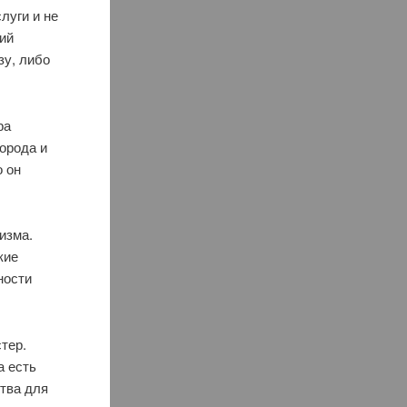
луги и не
щий
зу, либо
ра
города и
о он
изма.
кие
ности
тер.
а есть
ства для