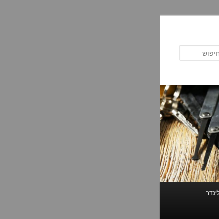
חיפוש
ינדר