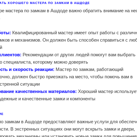
АТЬ ХОРОШЕГО МАСТЕРА ПО ЗАМКАМ В АШДОДЕ?
ре мастера по замкам в Ашдоде важно обратить внимание на не
:
боты:
Квалифицированный мастер имеет опыт работы с различ
амков и механизмов. Он должен быть способен справиться с лю
й.
клиентов:
Рекомендации от других людей помогут вам выбрать
о специалиста, которому можно доверять.
сть и скорость реакции:
Мастер по замкам, работающий
очно, должен быстро приезжать на место, чтобы помочь вам в
стренной ситуации.
вание качественных материалов:
Хороший мастер используе
адежные и качественные замки и компоненты.
ИЕ
по замкам в Ашдоде предоставляют важные услуги для обеспеч
сти. В экстренных ситуациях они могут вскрыть замки и двери,
ировать механизмы или установить новые замки для повышения