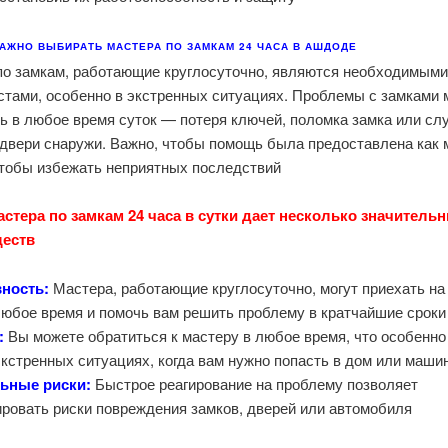
АЖНО ВЫБИРАТЬ МАСТЕРА ПО ЗАМКАМ 24 ЧАСА В АШДОДЕ?
по замкам, работающие круглосуточно, являются необходимым
стами, особенно в экстренных ситуациях. Проблемы с замками 
ь в любое время суток — потеря ключей, поломка замка или сл
 двери снаружи. Важно, чтобы помощь была предоставлена как
чтобы избежать неприятных последствий.
астера по замкам 24 часа в сутки дает несколько значитель
еств:
ность:
Мастера, работающие круглосуточно, могут приехать на
любое время и помочь вам решить проблему в кратчайшие сроки.
:
Вы можете обратиться к мастеру в любое время, что особенно
экстренных ситуациях, когда вам нужно попасть в дом или машин
ьные риски:
Быстрое реагирование на проблему позволяет
ровать риски повреждения замков, дверей или автомобиля.