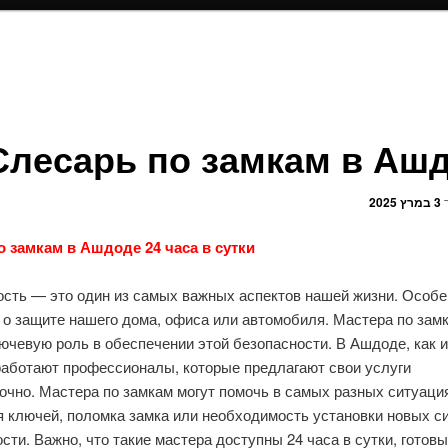
Слесарь по замкам в Аш
ך
3 במרץ 2025
о замкам в Ашдоде 24 часа в сутки
сть — это один из самых важных аспектов нашей жизни. Особен
 о защите нашего дома, офиса или автомобиля. Мастера по зам
ючевую роль в обеспечении этой безопасности. В Ашдоде, как и
 работают профессионалы, которые предлагают свои услуги
очно. Мастера по замкам могут помочь в самых разных ситуация
я ключей, поломка замка или необходимость установки новых с
сти. Важно, что такие мастера доступны 24 часа в сутки, готов