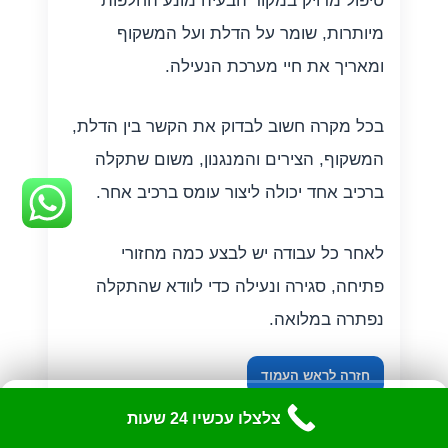
טיפול מדויק במקור הבעיה מונע החלפות
מיותרות, שומר על הדלת ועל המשקוף
ומאריך את חיי מערכת הנעילה.
בכל מקרה חשוב לבדוק את הקשר בין הדלת,
המשקוף, הצירים והמנגנון, משום שתקלה
ברכיב אחד יכולה ליצור עומס ברכיב אחר.
לאחר כל עבודה יש לבצע כמה מחזורי
פתיחה, סגירה ונעילה כדי לוודא שהתקלה
נפתרה במלואה.
חזרה לראש העמוד
כלי נגישות
✕
צלצלו עכשיו 24 שעות
התאם את האתר לצרכיך