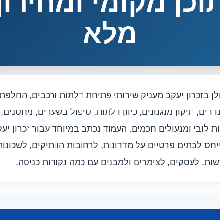
וכן מקומי ומחירון
מלא
לן בזכרון יעקב מעניק שירותי פתיחת דלתות ורכבים, החלפת
נדרים, תיקון מנגנונים, כיוון דלתות, טיפול בשערים, מחסנים,
ת לובי ומנעולים חכמים. העמוד נכתב במיוחד עבור זכרון יע
יחס לבתים פרטיים על מדרונות, לרחובות הוותיקים, לשכונות
ות, לעסקים, לצימרים ולמבנים עם כמה נקודות כניסה.