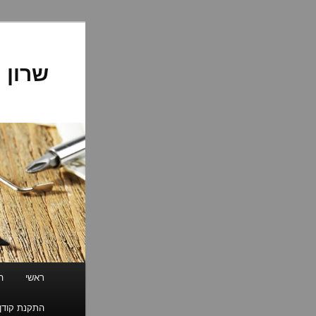
לדלג
לתוכן
שרון 
תפריט
ראשי
ה
ראשי
התקנת קודן