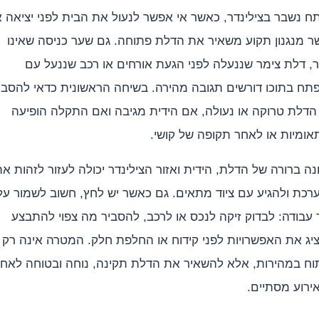
 נשבר בצילינדר, כאשר אי אפשר לנעול את הבית לפני יציאה א
ר מנגנון תקוע משאיר את הדלת פתוחה. גם שער כניסה שאינו
, דלת צימר שננעלה לפני הגעת אורחים או רכב שננעל עם
תח בתוכו דורשים תגובה מהירה. בשיחה הראשונית כדאי להסבי
הדלת טרוקה או נעולה, אם הידית מגיבה ואם התקלה הופיעה
אומיות או לאחר תקופה של קושי.
ה ברורה של הדלת, הידית ואזור הצילינדר יכולה לעזור לזהות א
רכת ולהגיע עם ציוד מתאים. גם כאשר יש לחץ, חשוב לשמור על
עבודה: לבדוק זיקה לנכס או לרכב, להסביר מה צפוי להתבצע
יג את האפשרויות לפני קידוח או החלפת חלק. המטרה אינה רק
וח במהירות, אלא להשאיר את הדלת תקינה, נוחה ובטוחה לאח
ירוע מסתיים.