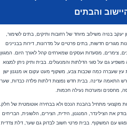
יישוב והבתים
ן יעקב בנויה משילוב מיוחד של רחובות ותיקים, בתים לשימור,
ות מגורים חדשות, בתים פרטיים על מדרונות, דירות בבניינים
ם, צימרים, מסעדות ועסקים שמארחים קהל לאורך היום. המגוון
משפיע גם על סוגי הדלתות והמנעולים. בבית ותיק ניתן למצוא
 עץ שעברה כמה שכבות צבע, משקוף מעט עקום או מנגנון ישן
רש התאמה עדינה. בבית חדש נפוצות דלתות פלדה כבדות, שערי
ה, מחסנים ומערכות נעילה חכמות.
ות מקצועי מתחיל בהבנת הנכס ולא בבחירה אוטומטית של חלק.
בודק את הצילינדר, המנגנון, הידית, הצירים, הלשונית, הבריחים
פגש עם המשקוף. בבית פרטי חשוב לבדוק גם שער, דלת צדדית