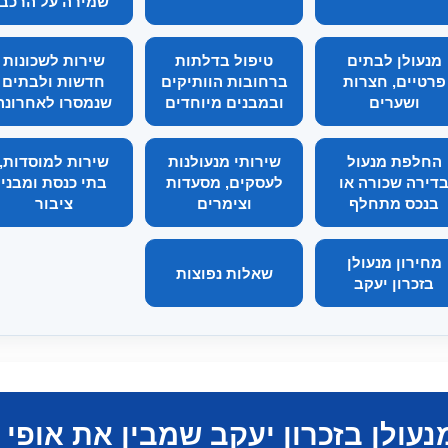
שמירה על הרכב
מנעולן לבתים
טיפול בדלתות
שירות לשכונות
פרטיים, חצרות
ברחובות הוותיקים
חדשות ולבתים
ושערים
ובמבנים מיוחדים
שנמסרו לאחרונה
החלפת מנעול
שירותי מנעולנות
שירות למוסדות,
דירה שכורה או
לעסקים, מסעדות
בתי כנסת ומבני
בנכס מתחלף
וצימרים
ציבור
מחירון מנעולן
שאלות נפוצות
בזכרון יעקב
נעולן בזכרון יעקב שמבין את אופי