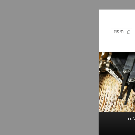
חיפוש
ינדר