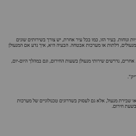
ונוחות. בעיר הזו, כמו בכל עיר אחרת, יש צורך בשירותים שונים
מנעולים, דלתות או מערכות אבטחה. הבעיה היא, איך נדע אם המנעולן
חרים, נדרשים שירותי מנעולן בשעות החירום, וגם במהלך היום-יום,
יק".
ו שבירת מנעול, אלא גם לעסוק בשדרוגים טכנולוגיים של מערכות
בשעת חירום.