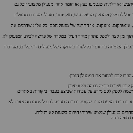
תבשו או דלתות שנטמעו בעץ או חומר אחר. מנעולן מקצועי יוכל גם
כל להמליץ ולהתקין מנעול חדש, חזק יותר, ואפילו מערכת מנעולים
 אינטרקום, אזעקות, או התקנה של מנעול חכם. כל אלו משדרגים את
ך זמן קצר ולספק פתרון מהיר ויעיל. במקרה של פריצה לבית, המנעולן לא
נעולן המומחה בתחום יוכל לעזור בהתקנה של מנעולים דיגיטליים, מערכות
זרו לכם לבחור את המנעולן הנכון:
 לכם שירות ברמה גבוהה וללא סיכון.
ת וישמח לספק לכם מידע על עבודות שביצע בעבר. ביקורות באתרים
לא ברורים. הצעת מחיר שקופה וברורה תסייע לכם להימנע מהוצאות לא
 חוויה נוחה.