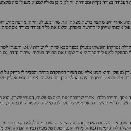
ודה בצורה נקייה ומסודרת. זה לא מובן מאליו למצוא מנעולן כזה מקצועי ו
. אחרי חיפוש קצר ברשת מצאתי את שרון מנעולן, והייתי מרוצה מהשירות ה
ול איכותי שייתן לי תחושת ביטחון, וביצע את כל העבודה בצורה אסתטית ונ
י תחזוקה למנעול והסביר לי איך למנוע את הבעיה בעתיד. שירות נהדר, גם
ון מנעולן, והוא הגיע אליי עם הציוד המתקדם ביותר והסביר לי בדיוק על 
 ומהתוצאה, והמחיר היה בהחלט הוגן ביחס לשוק. אני בהחלט אמליץ עליו ל
 חשוב לחוויית השירות. אני ממליצה עליו לכל מי שזקוק לעזרה עם מנעול, במ
 שלו, את השירות האדיב, וההגעה המהירה. שרון מנעולן לא רק פותר בעיות
של הלקוח. זמינות גבוהה, מחיר הוגן, ויכולת מקצועית גבוהה הם רק חלק מ