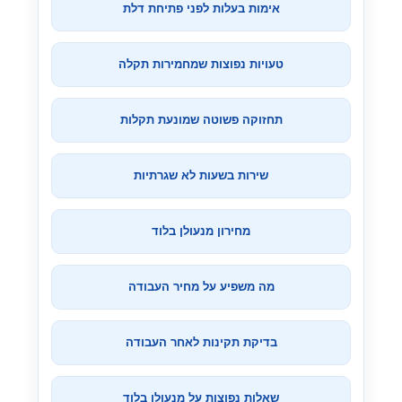
אימות בעלות לפני פתיחת דלת
טעויות נפוצות שמחמירות תקלה
תחזוקה פשוטה שמונעת תקלות
שירות בשעות לא שגרתיות
מחירון מנעולן בלוד
מה משפיע על מחיר העבודה
בדיקת תקינות לאחר העבודה
שאלות נפוצות על מנעולן בלוד