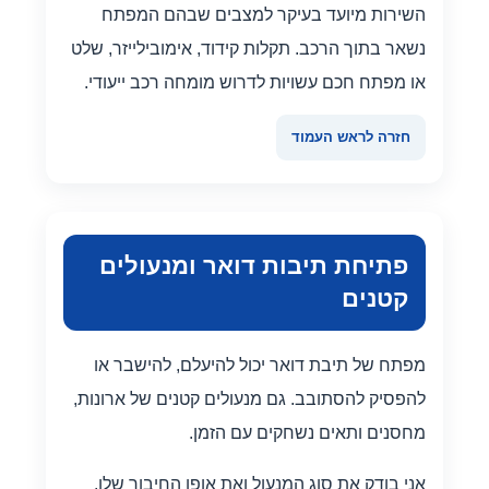
השירות מיועד בעיקר למצבים שבהם המפתח
נשאר בתוך הרכב. תקלות קידוד, אימובילייזר, שלט
או מפתח חכם עשויות לדרוש מומחה רכב ייעודי.
חזרה לראש העמוד
פתיחת תיבות דואר ומנעולים
קטנים
מפתח של תיבת דואר יכול להיעלם, להישבר או
להפסיק להסתובב. גם מנעולים קטנים של ארונות,
מחסנים ותאים נשחקים עם הזמן.
אני בודק את סוג המנעול ואת אופן החיבור שלו.