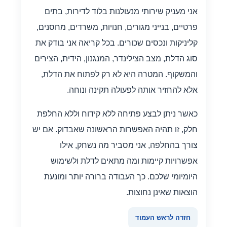
אני מעניק שירותי מנעולנות בלוד לדירות, בתים
פרטיים, בנייני מגורים, חנויות, משרדים, מחסנים,
קליניקות ונכסים שכורים. בכל קריאה אני בודק את
סוג הדלת, מצב הצילינדר, המנגנון, הידית, הצירים
והמשקוף. המטרה היא לא רק לפתוח את הדלת,
אלא להחזיר אותה לפעולה תקינה ונוחה.
כאשר ניתן לבצע פתיחה ללא קידוח וללא החלפת
חלק, זו תהיה האפשרות הראשונה שאבדוק. אם יש
צורך בהחלפה, אני מסביר מה נשחק, אילו
אפשרויות קיימות ומה מתאים לדלת ולשימוש
היומיומי שלכם. כך העבודה ברורה יותר ומונעת
הוצאות שאינן נחוצות.
חזרה לראש העמוד