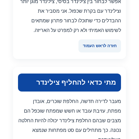
אפשר לבחור בין צילינדר בסיסי, צילינדר מוגן יותר
וצילינדר עם בקרת שכפול. אני מסביר את
ההבדלים כדי שתוכלו לבחור פתרון שמתאים
לשימוש האמיתי ולא רק למפרט על האריזה.
חזרה לראש העמוד
מתי כדאי להחליף צילינדר
מעבר לדירה חדשה, החלפת שוכרים, אובדן
מפתח, עזיבת עובד או חשש שמפתח שוכפל הם
מצבים שבהם החלפת צילינדר יכולה להיות החלטה
נכונה. כך מתחילים עם סט מפתחות שנמצא