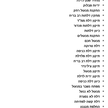
מחזיר שמן לדלת
ידיות פבלוק
התקנת מנעול רתק
מתקין דלתות רב בריח
תיקון דלת ממ"ד
תיקון דלתות פנדור
כיוון דלתות
התקנת מנעולים
מנעול חכם
דלת טרוקה
תיקון דלת כניסה
תיקון דלת פלדלת
תיקון דלת רב בריח
תיקון צילינדר
תיקון מנעול
תיקון ידית לדלת
כיוון דלת כניסה
מפתח נשבר במנעול
מנעול לא ננעל
דלת לא נסגרת
דלת קשה לפתיחה
החלפת מנגנון