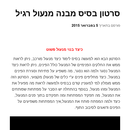
סרטון בסיס מבנה מנעול רגיל
פורסם בתאריך
5 בפברואר 2015
כיצד בנוי מנעול פשוט
הסרטון הבא הוא למעשה בסיס לימוד כיצד מנעול מורכב, ניתן לראות
ממש את החלקים הפנימיים של המנעול כולל הפינים, ניתן לראות כיצד
המנעול נסגר ולמה הוא נסגר, מה משפיע על פתיחת וסגירת הפינים
במנעול, כיצד מחליפים פינים ע"י כלים של מנעולן מקצועי, הסרטון הזה
ממש מומלץ למי למעוניין קודם בבסיס ולמעשה לראות מה מפעיל את
המנעול ומהו מנעול, בנוסף בהתחלה יש הסבר על מפתחות שפותחים
את המנעול, מה תפקיד המפתחות ומה תפקידם בתוך פנים המנעול,
כיצד ולמה המפתח פותח את המנעול,איך המפתחות משפיעים על
הפינים ודואגים לסיבוב התוף.