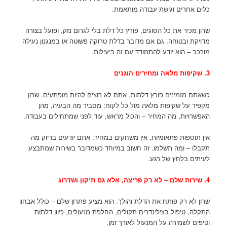
כלים אחרים וגישת עבודה מותאמת.
שרון מכיר את כל הסוגים, פורץ כל דלת בלי לגרום נזק, ופועל בצורה
מדויקת ובטוחה. גם אם מדובר בדלת טרוקה פשוטה או במנגנון נעילה
מורכב – הוא יודע להתמודד עם זה ביעילות.
3. שקיפות מלאה ומחירים הוגנים
כשאתם מזמינים פורץ דלתות, אתם לא רוצים להיות מופתעים. שרון
מקפיד על שקיפות מלאה מול כל לקוח: מסביר מה הבעיה, מהן
האפשרויות, מה המחיר – והכול מראש, עוד לפני שמתחילים בעבודה.
אין תוספות פתאומיות, אין משחקים במחיר. אתם יודעים בדיוק מה
תקבלו – ומה תשלמו. זה חשוב במיוחד כשמדובר בשירות שמתבצע
לעיתים בלחץ של רגע.
4. שירות שלם – לא רק פריצה, אלא גם תיקון ושדרוג
שרון לא רק פותח את הדלת והולך. הוא מציע פתרון שלם – כולל אבחון
התקלה, טיפול בצילינדרים תקולים, החלפת מנעולים, כיוון דלתות
וטיפים לשמירה על המנעול לאורך זמן.