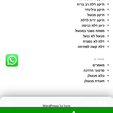
תיקון דלת רב בריח
תיקון צילינדר
תיקון מנעול
תיקון ידית לדלת
כיוון דלת כניסה
מפתח נשבר במנעול
מנעול לא ננעל
דלת לא נסגרת
דלת קשה לפתיחה
מאמרים
מאמרים
סרטוני הדרכה
בלוג מנעולן
תעודת מנעולן
כלי נגישות
✕
פועל על WordPress
התאם את האתר לצרכיך