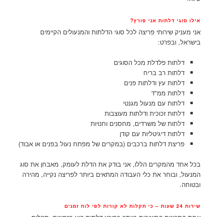
אילו סוגי דלתות אני פורץ?
אני מעניק שירותי פריצה לכל סוגי הדלתות והמנעולים הקיימים
בישראל, ובפרט:
דלתות פלדלת מכל הסוגים
דלתות רב בריח
דלתות עץ ודלתות פנים
דלתות ממ"ד
דלתות עם מנעול מגנטי
דלתות זכוכית ודלתות מעוצבות
דלתות של משרדים, מחסנים וחנויות
דלתות דיגיטליות עם קודן
פריצת דלתות ברכבים (במקרים של מפתח נעול בפנים או אבוד)
בכל אחד מהמקרים הללו, אני בודק את הדלת לעומק, מאבחן את סוג
המנעול, ובוחר את כלי העבודה המתאים ביותר לפריצה נקייה, מהירה
ובטוחה.
שירות 24 שעות – כי תקלות לא קורות לפי לוח זמנים