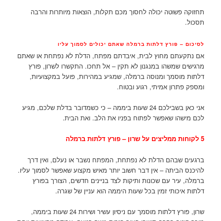
תחזוקה פשוטה יכולה לחסוך מכם תקלות, הוצאות מיותרות והרבה
תסכול.
לסיכום – פורץ דלתות ברמלה שאתם יכולים לסמוך עליו
אם נתקעתם מחוץ לבית, איבדתם מפתח, הדלת לא נפתחת או שאתם
מרגישים שמשהו במנגנון לא תקין – אל תחכו. התקשרו לשרון, פורץ
דלתות מוסמך ומנוסה ברמלה, שמגיע במהירות, פועל במקצועיות,
ומספק פתרון אמיתי, רגוע ובטוח.
אני כאן בשבילכם 24 שעות ביממה – כי כשמדובר בדלת שלכם, מגיע
לכם מישהו שאפשר לפתוח בפניו את הלב. ואת הבית.
5 לקוחות ממליצים על שרון – פורץ דלתות ברמלה
ברגעים שבהם הדלת לא נפתחת, המפתח נשבר או נעלם, ואין דרך
להיכנס הביתה – אין דבר חשוב יותר מאיש מקצוע שאפשר לסמוך עליו.
ברמלה, עיר עם שכונות ותיקות לצד בניינים חדשים, הצורך בפורץ
דלתות איכותי זמין בכל שעות היממה הוא עניין של שגרה.
שרון, פורץ דלתות מוסמך עם ניסיון עשיר ושירות 24 שעות ביממה,