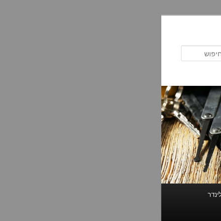
חיפוש
ינדר