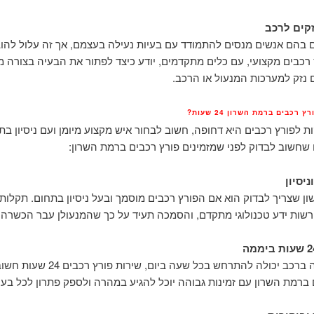
זקים לרכב
 בהם אנשים מנסים להתמודד עם בעיות נעילה בעצמם, אך זה עלול להוב
 רכבים מקצועי, עם כלים מתקדמים, יודע כיצד לפתור את הבעיה בצורה מ
ם נזק למערכות המנעול או הרכב.
 רכבים ברמת השרון 24 שעות?
 לפורץ רכבים היא דחופה, חשוב לבחור איש מקצוע מיומן ועם ניסיון בת
שחשוב לבדוק לפני שמזמינים פורץ רכבים ברמת השרון:
יסיון
ן שצריך לבדוק הוא אם הפורץ רכבים מוסמך ובעל ניסיון בתחום. תקלות
ורשות ידע טכנולוגי מתקדם, והסמכה תעיד על כך שהמנעולן עבר הכשרה 
כיוון שתקלה ברכב יכולה להתרחש בכל שעה ביום, שירו
 ברמת השרון עם זמינות גבוהה יוכל להגיע במהרה ולספק פתרון לכל בעי