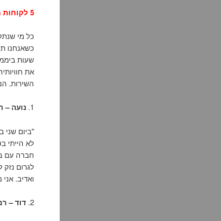
5 לקוחות ממליצים על פורץ רכבים ברמת השרון: שירות 24 שעות לכל מקרה חירום
כל מי שנתק
שעות ביממה
את חוויותי
השירות. הנה חוויותיהם של 5 לקוחות 
1.
נועה – 
"ביום שני 
לגרום נזק 
ואדיב. אני 
2.
דוד – ר