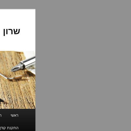
לדלג
לתוכן
שרון 
תפריט
ראשי
ה
ראשי
התקנת קודן