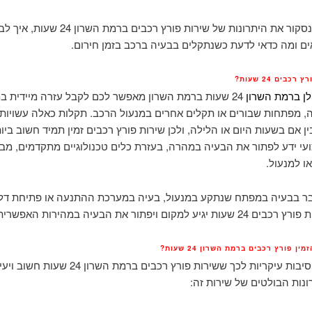
במאמר זה נסקור את היתרונות של שירות פורץ רכבים בר
ם ומה כדאי לדעת כשנתקלים בבעיה ברכב בזמן חירום.
כבים 24 שעות?
לן ברמת השרון
24 שעות ברמת השרון מאפשר לכם לקבל עזרה מיידית 
ה, מפתחות שבורים או תקלים אחרים במנעול הרכב. תקלות כאלה עשויו
ין אם בשעות היום או הלילה, ולכן שירות פורץ רכבים זמין תמיד חשוב ביו
עי ידע לפתור את הבעיה במהרה, בעזרת כלים טכנולוגיים מתקדמים, מבל
ו למנעול.
בר בבעיה במפתח שנתקע במנעול, בעיה במערכת ההתנעה או פתיחת דל
גיע למקום ויפתור את הבעיה במהירות האפשרית.
ן פורץ רכבים ברמת השרון 24 שעות?
ישנן מספר סיבות עיקריות לכך ששירות פורץ רכבים ברמת השרון
נות הבולטים של שירות זה: