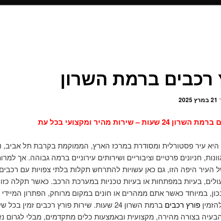
 רכבים ברמת השרון
ך
21 במרץ 2025
2 שעות – שירות מהיר ומקצועי בכל עת
היא עיר פסטורלית ומסודרת במרכז הארץ, הממוקמת בקרבת תל אביב, ומ
ונות, חניונים פרטיים וציבוריים ושירותים עירוניים ברמה גבוהה. אך למרו
ל העיר היפה הזו, גם כאן עשויות להתרחש תקלות בלתי צפויות עם רכבים 
ולים, בעיות במפתחות או בעיות טכניות במערכת הרכב. כאשר תקלה כזו 
כון, במיוחד כאשר אתם ממהרים או חונים במקום מרוחק, הפתרון המיידי 
להזמין
פורץ רכבים
ברמת השרון 24 שעות. שירות פורץ רכבים זמין בכל 
בעיה בצורה מהירה, מקצועית ובאמצעות כלים מתקדמים, מבלי לגרום נז