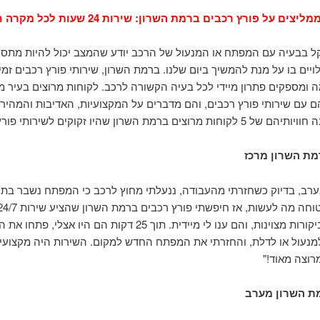
ל בבעיה עם המפתח או המנעול של הרכב יודע שהמצב יכול להיות מתסכ
 ומספקים פתרון מיידי לכל בעיה הקשורה לרכב. לקוחות מרוצים בעיר 
הם עם שירותי פורץ רכבים, והם מדברים על המקצועיות, האדיבות והמהיר
מרוצים ברמת השרון שהיו זקוקים לשירותי פורץ רכבים:
רמת השרון מרכז
בערב, בדיוק כשחזרתי מהעבודה, ננעלתי מחוץ לרכב כי המפתח נשבר בתו
חברה עם ביקורות מצוינות, והם ענו לי מיידית. תוך 25 דקות הם היו אצלי
למנעול או לדלת, והחזרתי את המפתח החדש למקום. השירות היה מקצועי,
מרוצה מאוד!"
מת השרון מערב