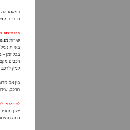
רכבים מתאי
מהו שירות פורץ ר
שירות
מנעו
בעיות נעיל
בכל זמן – ב
רכבים מקצו
לנזק לרכב א
בין אם מדו
הרכב, שירות פורץ רכבים 24 שעות י
למה כדאי להזמי
כמה מהיתרו