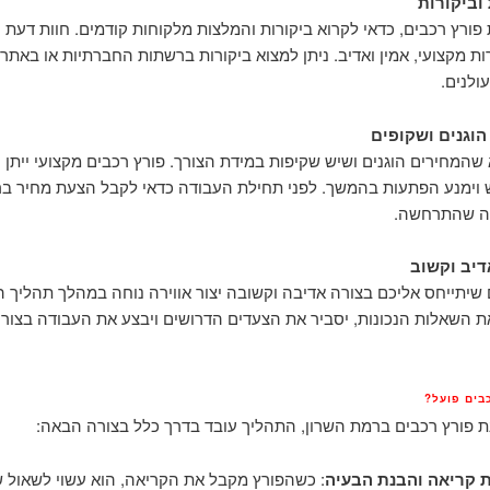
וביקורות
פורץ רכבים, כדאי לקרוא ביקורות והמלצות מלקוחות קודמים. חוות דעת ח
ת מקצועי, אמין ואדיב. ניתן למצוא ביקורות ברשתות החברתיות או באתרים
ולנים.
הוגנים ושקופים
 שהמחירים הוגנים ושיש שקיפות במידת הצורך. פורץ רכבים מקצועי ייתן
וימנע הפתעות בהמשך. לפני תחילת העבודה כדאי לקבל הצעת מחיר בר
ה שהתרחשה.
דיב וקשוב
 שיתייחס אליכם בצורה אדיבה וקשובה יצור אווירה נוחה במהלך תהליך ה
ת השאלות הנכונות, יסביר את הצעדים הדרושים ויבצע את העבודה בצור
בים פועל?
 פורץ רכבים ברמת השרון, התהליך עובד בדרך כלל בצורה הבאה:
 קריאה והבנת הבעיה
: כשהפורץ מקבל את הקריאה, הוא עשוי לשאול 