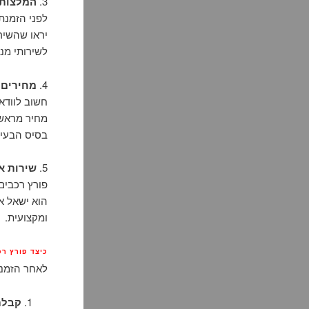
3.
המלצות 
לפני הזמנת 
יראו שהשירו
לשירותי מנע
4.
מחירים 
חשוב לוודא
מחיר מראש 
בסיס הבעי
5.
שירות א
פורץ רכבים
הוא ישאל א
ומקצועית.
כיצד פורץ רכ
לאחר הזמנת
קבלת