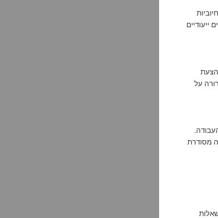
יוביות
 ייעודיים
 הצעת
ורה על
עבודה.
ה מסודרת
שאלות