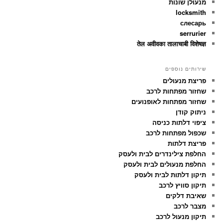
מנעולן שונות
locksmith
слесарь
serrurier
तेल अवीवका तालाचाबी विशेषज्ञ
שירותים נוספים
פריצת מנעולים
שחזור מפתחות לרכב
שחזור מפתחות לאופנועים
ניתוק קודן
ציפוי דלתות כניסה
שכפול מפתחות לרכב
פריצת דלתות
החלפת צילינדרים לבית ולעסק
החלפת מנעולים לבית ולעסק
תיקון דלתות לבית ולעסק
תיקון סוויץ לרכב
שאיבת דלקים
מצבר לרכב
תיקון מנעול לרכב