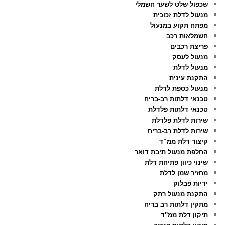
שכפול שלט לשער חשמלי
מנעול לדלת זכוכית
מפתח תקוע במנעול
חשמלאות רכב
פריצת רכבים
מנעול לעסק
מנעול לדלת
התקנת עינית
מנעול כספת לדלת
טכנאי דלתות רב-בריח
טכנאי דלתות פלדלת
שירות לדלת פלדלת
שירות לדלת רב-בריח
קיצור דלת ממ”ד
החלפת מנעול תיבת דואר
שינוי כיוון פתיחת דלת
מחזיר שמן לדלת
ידיות פבלוק
התקנת מנעול רתק
מתקין דלתות רב בריח
תיקון דלת ממ"ד