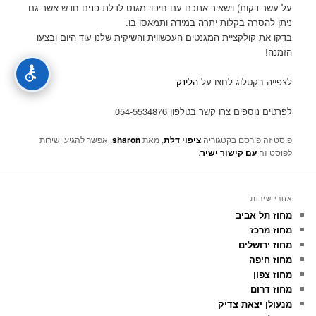
על עשר דקות) וישאיר אתכם עם חיפוי מגנט לדלת פנים חדש אשר גם
ניתן להסרה בקלות יתרה במידה ותמאסו בו.
בדקו את קולקציית המגנטים העכשווית והשיקית שלנו עוד היום ובצעו
הזמנה!
לצפייה בקטלוג לחצו על
הלינק
לפרטים נוספים צרו קשר בטלפון 054-5534876
פוסט זה פורסם בקטגוריה
ציפוי דלת
, מאת
sharon
. אפשר להגיע ישירות
לפוסט זה
עם קישור ישיר
.
אזורי שירות
מחוז תל אביב
מחוז מרכז
מחוז ירושלים
מחוז חיפה
מחוז צפון
מחוז דרום
מנעולן יצאת צדיק