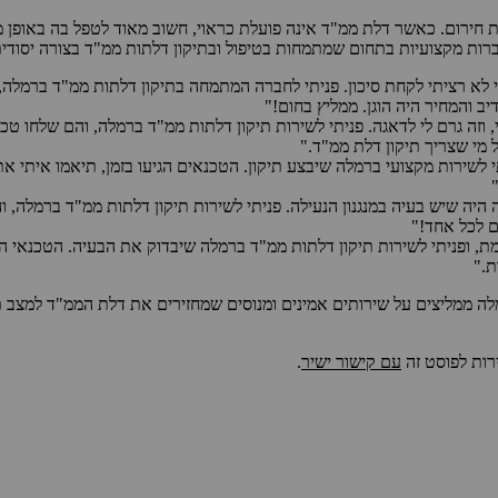
 חירום. כאשר דלת ממ"ד אינה פועלת כראוי, חשוב מאוד לטפל בה באופן 
רות מקצועיות בתחום שמתמחות בטיפול ובתיקון דלתות ממ"ד בצורה יסודית,
 לא רציתי לקחת סיכון. פניתי לחברה המתמחה בתיקון דלתות ממ"ד ברמלה,
ב והמחיר היה הוגן. ממליץ בחום!"
זה גרם לי לדאגה. פניתי לשירות תיקון דלתות ממ"ד ברמלה, והם שלחו טכנ
 מי שצריך תיקון דלת ממ"ד."
לשירות מקצועי ברמלה שיבצע תיקון. הטכנאים הגיעו בזמן, תיאמו איתי א
ה שיש בעיה במנגנון הנעילה. פניתי לשירות תיקון דלתות ממ"ד ברמלה, וה
ם לכל אחד!"
 ופניתי לשירות תיקון דלתות ממ"ד ברמלה שיבדוק את הבעיה. הטכנאי הגי
ת."
מלה ממליצים על שירותים אמינים ומנוסים שמחזירים את דלת הממ"ד למצב 
רות לפוסט זה
עם קישור ישיר
.