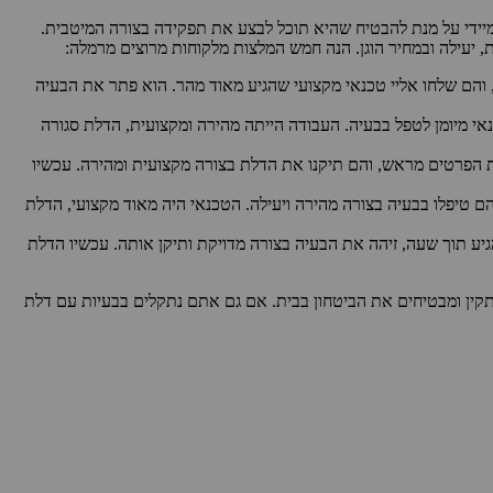
מיידי על מנת להבטיח שהיא תוכל לבצע את תפקידה בצורה המיטבית.
 יעילה ובמחיר הוגן. הנה חמש המלצות מלקוחות מרוצים מרמלה:
 והם שלחו אליי טכנאי מקצועי שהגיע מאוד מהר. הוא פתר את הבעיה
אי מיומן לטפל בבעיה. העבודה הייתה מהירה ומקצועית, הדלת סגורה
ת הפרטים מראש, והם תיקנו את הדלת בצורה מקצועית ומהירה. עכשיו
ם טיפלו בבעיה בצורה מהירה ויעילה. הטכנאי היה מאוד מקצועי, הדלת
ע תוך שעה, זיהה את הבעיה בצורה מדויקת ותיקן אותה. עכשיו הדלת
תקין ומבטיחים את הביטחון בבית. אם גם אתם נתקלים בבעיות עם דלת