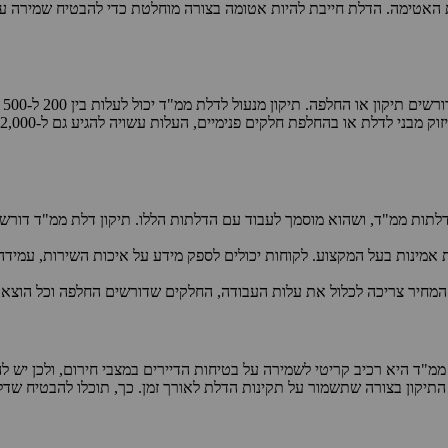
 האטימה. הדלת חייבת להיות אטומה בצורה מוחלטת כדי להבטיח שמירה על
הע
לתות ממ"ד, ושהוא מוסמך לעבוד עם הדלתות הללו. תיקון דלת ממ"ד דורש 
 אמינות בעל המקצוע. לקוחות יכולים לספק מידע על איכות השירות, עמידה 
מחיר צריכה לכלול את עלות העבודה, החלקים שדורשים החלפה וכל הוצאה נ
 ממ"ד היא רכיב קריטי לשמירה על בטיחות הדיירים במצבי חירום, ולכן יש
התיקון בצורה שתשמור על תקינות הדלת לאורך זמן. כך, תוכלו להבטיח 