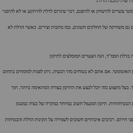
דרשות למבנה הדלת.
מטי עשויים להישחק או להיפגם, דבר שיגרום לדלת להיתקע או לא להיסגר
גרם גם משחיקה של החלקים השונים, כמו מתכות וצירים. כאשר הדלת לא
 בדלת הממ"ד, הנה הצעדים המומלצים לתיקון:
ן האוטומטי. אם אתם לא בטוחים מהי הבעיה, ניתן לפנות למומחים בתחום
ד. בעל מקצוע כזה יוכל לבצע את התיקון בצורה המתאימה ביותר, תוך
בטיחותיות. תיקון המנעול חשוב במיוחד במקרה של בעיה במנגנון
ני חירום. רכיבים איכותיים חשובים לשמירה על תקינות הדלת והבטיחות