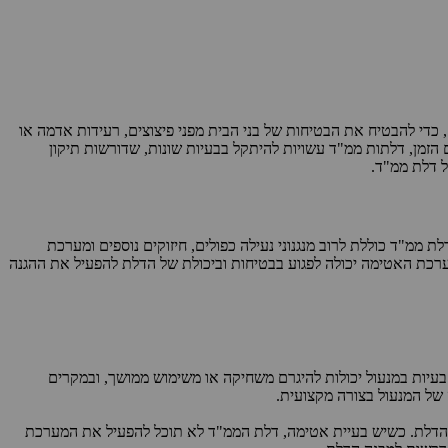
כדי להבטיח את הבטיחות של בני הבית מפני פיצוצים, רעידות אדמה או
הזמן, דלתות ממ"ד עשויות להיתקל בבעיות שונות, שדורשות תיקון
ל דלת ממ"ד.
 ממ"ד כוללת לרוב מנגנוני נעילה כפולים, חיזוקים נוספים ומערכת
ערכת האטימה יכולה לפגוע בבטיחות וביכולת של הדלת להפעיל את ההגנה
 בעיות במנעול יכולות להיגרם משחיקה או משימוש ממושך, ובמקרים
 של המנעול בצורה מקצועית.
הדלת. כשיש בעיית אטימה, דלת הממ"ד לא תוכל להפעיל את המערכת