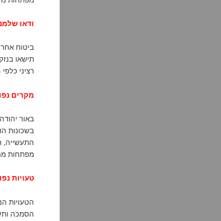
ודאו שלמנ
ביטוח אחרי
תישאו בנזק
רציני כלפי 
מקרים נפוצ
באור יהודה 
בשכונות הוו
התעשייה, ת
מפתחות מרכ
טעויות נפו
הטעויות הנ
הסמכה ותעו