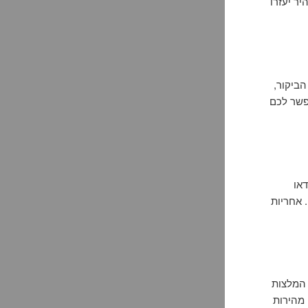
יר יעזרו
ביקור,
פשר לכם
דאו
 אחריות
 המלצות
 מהירות