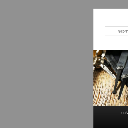
חיפוש
ינדר