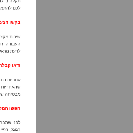
תקלה בדלת א
לכם להתמוד
בקשו הצעת
שירות מקצו
העבודה, חל
לדעת מראש 
ודאו קבלת
אחריות כתו
שהאחריות מ
מבטיחה שק
חפשו המלצ
לפני שתבחר
בגוגל, בפיי