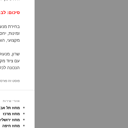
סיכום: לבח
בחירת מנעו
זמינות, יחס
מקצועי, הוג
עם ציוד מק
הנכונה לכל
פוסט זה פורס
אזורי שירות
מחוז תל אבי
מחוז מרכז
מחוז ירושלי
מחוז חיפה