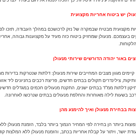
עולן יש ביטוח אחריות מקצועית
ות מקצועית מבטיח שבמקרה של נזק לרכושכם במהלך העבודה, תזכו לפיצ
ים בעצמכם. מנעולן שמחזיק ביטוח כזה מעיד על מקצוענות גבוהה, אחריו
הלקוחות.
ים באור יהודה הדורשים שירותי מנעולן
קיימים מגוון מצבים המחייבים שירות מנעולן: דלתות שנטרקות בדירות מג
תיקות, צילינדרים תקולים בבתים חדשים, פריצת רכבים בחניונים ליד אזור
יקון דלתות ממ"ד בבתים ישנים, התקנת מנעולים חכמים במגדלים חדשים,
ב בשעות לילה מאוחרות והחלפת מנעולים בבתים שנרכשו לאחרונה.
צות בבחירת מנעולן ואיך להימנע מהן
פוצות ביותר הן בחירה לפי המחיר הנמוך ביותר בלבד, הזמנת מנעולן ללא
דת יושר, ויתור על קבלת אחריות בכתב, והזמנת מנעולן ללא המלצות קוד