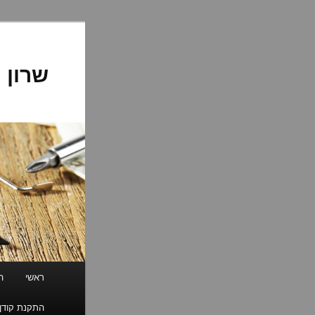
לדלג
לתוכן
שרון 
תפריט
ראשי
ה
ראשי
התקנת קודן