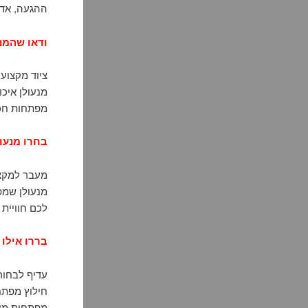
ההגעה, אדי
ודאו שהמנ
ציוד מקצועי
מנעולן איכו
מפתחות חכמ
בחרו מנעול
מעבר למקצו
מנעולן שמפ
לכם חוויית 
בררו אילו 
עדיף לבחור
חילוץ מפתח
מפתחות מיוח