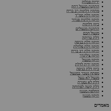
ידיות פבלוק
התקנת מנעול רתק
מתקין דלתות רב בריח
תיקון דלת ממ"ד
תיקון דלתות פנדור
כיוון דלתות
התקנת מנעולים
מנעול חכם
דלת טרוקה
תיקון דלת כניסה
תיקון דלת פלדלת
תיקון דלת רב בריח
תיקון צילינדר
תיקון מנעול
תיקון ידית לדלת
כיוון דלת כניסה
מפתח נשבר במנעול
מנעול לא ננעל
דלת לא נסגרת
דלת קשה לפתיחה
החלפת מנגנון
תיקון מנגנון
מאמרים