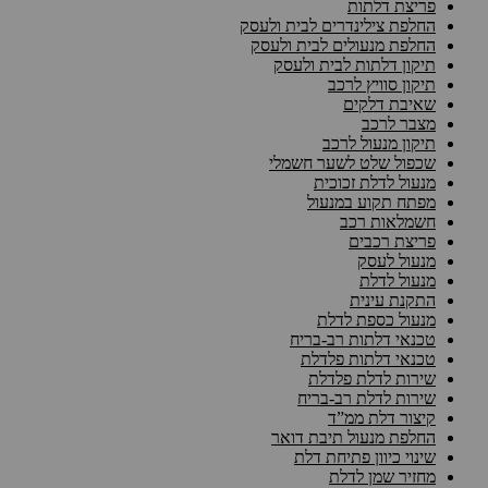
פריצת דלתות
החלפת צילינדרים לבית ולעסק
החלפת מנעולים לבית ולעסק
תיקון דלתות לבית ולעסק
תיקון סוויץ לרכב
שאיבת דלקים
מצבר לרכב
תיקון מנעול לרכב
שכפול שלט לשער חשמלי
מנעול לדלת זכוכית
מפתח תקוע במנעול
חשמלאות רכב
פריצת רכבים
מנעול לעסק
מנעול לדלת
התקנת עינית
מנעול כספת לדלת
טכנאי דלתות רב-בריח
טכנאי דלתות פלדלת
שירות לדלת פלדלת
שירות לדלת רב-בריח
קיצור דלת ממ”ד
החלפת מנעול תיבת דואר
שינוי כיוון פתיחת דלת
מחזיר שמן לדלת