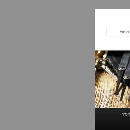
חיפוש
ינדר