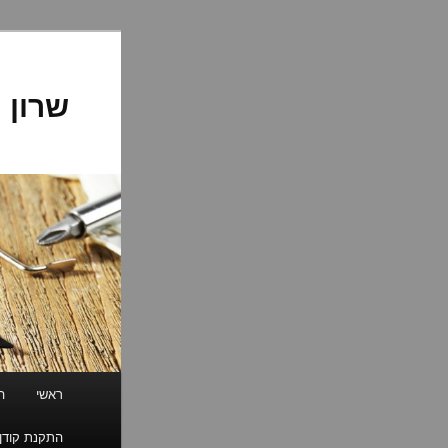
לדלג
לתוכן
שרון 
תפריט
ראשי
ה
ראשי
התקנת קודן