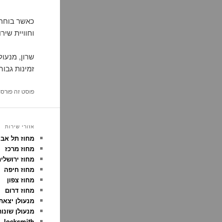
כאשר בוחרי
וחוויית שיר
שרון, מנעול
זמינות גבוה
פוסט זה פורס
אזורי שירות
מחוז תל אבי
מחוז מרכז
מחוז ירושלי
מחוז חיפה
מחוז צפון
מחוז דרום
מנעולן יצאת
מנעולן שונו
locksmith