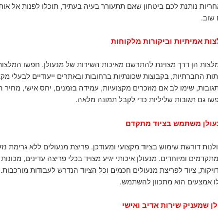
חריות נותנת לכם ביטחון שאם תתעורר בעיה בעתיד, תוכלו לפנות אל אותו
שוב.
ות אמיתיות וביקורות מלקוחות
מלצות הן דרך מצוינת להתרשם מאיכות השירות של מנעולן. חפשו המלצות
תות החברתיות, בקבוצות שכונתיות ברחובות ובאתרים ייעודיים לבעלי מקצ
גובות, שימו לב אם מוזכרים מקצועיות, עמידה בזמנים, יחס אישי, מחיר הו
פשו גם תגובות שליליות כדי לקבל תמונה מלאה.
עולן משתמש בציוד מתקדם
לנות דורשת שימוש בציוד מקצועי ומעודכן. פריצת מנעולים ללא גרימת נז
תקדמים ומיוחדים. מנעולן איכותי יגיע מצויד בכלי פריצה עדינים, מכונות
יקות, ציוד לפריצת מנעולים חכמים וכל הציוד הנדרש לעבודות מורכבות.
ו אמצעים הוא מתכוון להשתמש.
ן שמעניק שירות אדיב ואישי