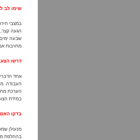
שימו לב לז
במצבי חירו
שבעה ימים 
מחויבות אמ
דרשו הצעת
אחד הדברים
העבודה. מנ
הערכת מחיר
במידת הצור
בדקו האם 
מנעולן שמכ
בהחלפת מנע