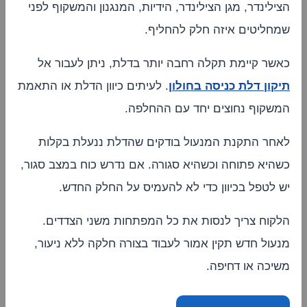
הצילינדר, מגן הצילינדר, הידיות, המנגנון והמשקוף לפני
שמחליטים איזה חלק להחליף.
כאשר קיימת תקלה רחבה יותר בדלת, ניתן לעבור אל
תיקון דלת כניסה בחולון
. לעיתים כיוון הדלת או התאמת
המשקוף נחוצים יחד עם ההחלפה.
לאחר התקנת המנעול בודקים שהדלת ננעלת בקלות
כשהיא פתוחה וכשהיא סגורה. אם נדרש כוח במצב סגור,
יש לטפל בכיוון כדי לא להעמיס על החלק החדש.
הלקוח צריך לנסות את כל המפתחות משני הצדדים.
מנעול חדש תקין אמור לעבוד בצורה חלקה ללא ניעור,
משיכה או דחיפה.