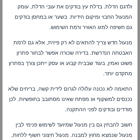
ולדגם הדלת. בדלת עץ בודקים את עובי הדלת, עומק
המנעול החבוי ומיקום הידיות. בשער או במחסן בודקים
גם חשיפה למזג האוויר ורמת השימוש.
מנעול חדש צריך להתאים לא רק פיזית, אלא גם לרמת
האבטחה הנדרשת. בדירה שכורה אפשר לבחור פתרון
פשוט ואמין, בעוד שבבית קבוע או עסק ייתכן צורך בפתרון
מתקדם יותר.
התאמה לא נכונה עלולה לגרום לידית קשה, בריחים שלא
נכנסים למשקוף או מפתח שאינו מסתובב בחופשיות. לכן
מודדים ובודקים לפני ההתקנה.
חשוב להבחין גם בין מנעול שמיועד לשימוש פנימי לבין
מנעול שנמצא מחוץ למבנה. מנעול חיצוני חשוף ללחות,