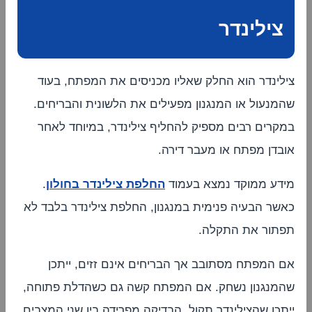
צילינדר
צילינדר הוא החלק שאליו מכניסים את המפתח, בעוד
שהמנעול או המנגנון מפעילים את הלשונית והבריחים.
במקרים רבים מספיק להחליף צילינדר, במיוחד לאחר
אובדן מפתח או מעבר דירה.
מידע ממוקד נמצא בעמוד
החלפת צילינדר בחולון
.
כאשר הבעיה פנימית במנגנון, החלפת צילינדר בלבד לא
תפתור את התקלה.
אם המפתח מסתובב אך הבריחים אינם זזים, ייתכן
שהמנגנון נשחק. אם המפתח קשה גם כשהדלת פתוחה,
ייתכן שהצילינדר תקול. הבדיקה מפרידה בין שני המצבים.