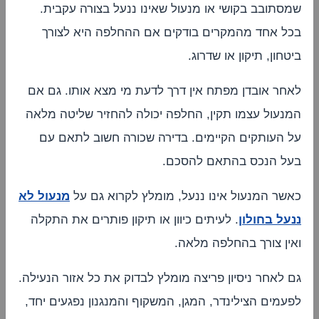
שמסתובב בקושי או מנעול שאינו ננעל בצורה עקבית.
בכל אחד מהמקרים בודקים אם ההחלפה היא לצורך
ביטחון, תיקון או שדרוג.
לאחר אובדן מפתח אין דרך לדעת מי מצא אותו. גם אם
המנעול עצמו תקין, החלפה יכולה להחזיר שליטה מלאה
על העותקים הקיימים. בדירה שכורה חשוב לתאם עם
בעל הנכס בהתאם להסכם.
כאשר המנעול אינו ננעל, מומלץ לקרוא גם על
מנעול לא
ננעל בחולון
. לעיתים כיוון או תיקון פותרים את התקלה
ואין צורך בהחלפה מלאה.
גם לאחר ניסיון פריצה מומלץ לבדוק את כל אזור הנעילה.
לפעמים הצילינדר, המגן, המשקוף והמנגנון נפגעים יחד,