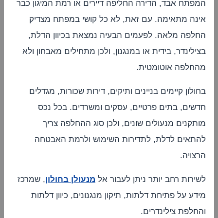
המפתח אבד, הדירה החליפה דיירים או רמת המיגון כבר
אינה מתאימה. עם זאת, לא כל קושי במפתח מצדיק
החלפה מלאה. לפעמים הבעיה נמצאת בכיוון הדלת,
בצילינדר, בידית או במנגנון, ולכן מתחילים מאבחון ולא
מהחלפה אוטומטית.
בחולון קיימים בניינים ותיקים, דירות שכורות, מגדלים
חדשים, בתים פרטיים, עסקים ומשרדים. בכל נכס
מותקנים מנעולים שונים, ולכן סוג ההחלפה צריך
להתאים לדלת, לתדירות השימוש ולרמת האבטחה
הרצויה.
לשירות רחב יותר ניתן לעבור אל
מנעולן בחולון
, שמרכז
מידע על פתיחת דלתות, תיקון מנגנונים, כיוון דלתות
והחלפת צילינדרים.