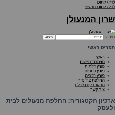
לדלג לתוכן
לדלג לתוכן המשני
שרון המנעולן
חיפוש
תפריט ראשי
ראשי
הצהרת נגישות
פורץ דלתות
פורץ כספות
פורץ רכבים
החלפת צילינדר
התקנת קודן לדלת
צור קשר
ארכיון הקטגוריה:
החלפת מנעולים לבית
ולעסק