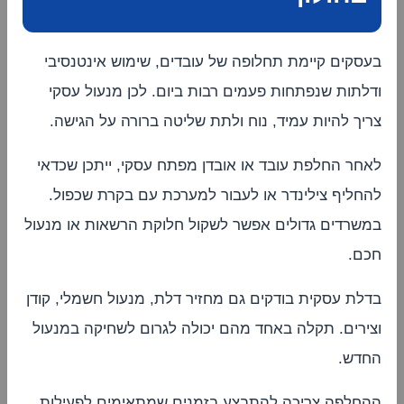
בעסקים קיימת תחלופה של עובדים, שימוש אינטנסיבי
ודלתות שנפתחות פעמים רבות ביום. לכן מנעול עסקי
צריך להיות עמיד, נוח ולתת שליטה ברורה על הגישה.
לאחר החלפת עובד או אובדן מפתח עסקי, ייתכן שכדאי
להחליף צילינדר או לעבור למערכת עם בקרת שכפול.
במשרדים גדולים אפשר לשקול חלוקת הרשאות או מנעול
חכם.
בדלת עסקית בודקים גם מחזיר דלת, מנעול חשמלי, קודן
וצירים. תקלה באחד מהם יכולה לגרום לשחיקה במנעול
החדש.
ההחלפה צריכה להתבצע בזמנים שמתאימים לפעילות