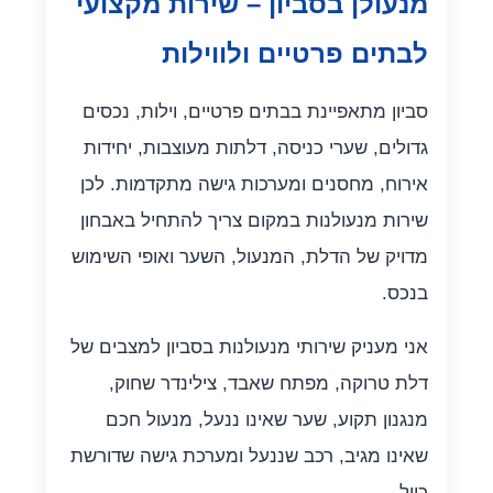
מנעולן בסביון – שירות מקצועי
לבתים פרטיים ולווילות
סביון מתאפיינת בבתים פרטיים, וילות, נכסים
גדולים, שערי כניסה, דלתות מעוצבות, יחידות
אירוח, מחסנים ומערכות גישה מתקדמות. לכן
שירות מנעולנות במקום צריך להתחיל באבחון
מדויק של הדלת, המנעול, השער ואופי השימוש
בנכס.
אני מעניק שירותי מנעולנות בסביון למצבים של
דלת טרוקה, מפתח שאבד, צילינדר שחוק,
מנגנון תקוע, שער שאינו ננעל, מנעול חכם
שאינו מגיב, רכב שננעל ומערכת גישה שדורשת
כיול.