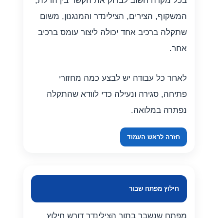
בכל מקרה חשוב לבדוק את הקשר בין הדלת,
המשקוף, הצירים, הצילינדר והמנגנון, משום
שתקלה ברכיב אחד יכולה ליצור עומס ברכיב
אחר.
לאחר כל עבודה יש לבצע כמה מחזורי
פתיחה, סגירה ונעילה כדי לוודא שהתקלה
נפתרה במלואה.
חזרה לראש העמוד
חילוץ מפתח שבור
מפתח שנשבר בתוך הצילינדר דורש חילוץ