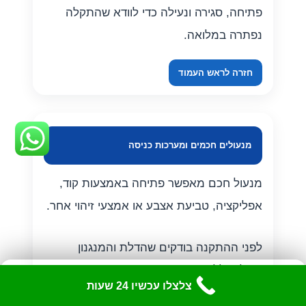
פתיחה, סגירה ונעילה כדי לוודא שהתקלה
נפתרה במלואה.
חזרה לראש העמוד
מנעולים חכמים ומערכות כניסה
מנעול חכם מאפשר פתיחה באמצעות קוד,
אפליקציה, טביעת אצבע או אמצעי זיהוי אחר.
לפני ההתקנה בודקים שהדלת והמנגנון
פועלים ללא עומס.
כלי נגישות
✕
צלצלו עכשיו 24 שעות
התאם את האתר לצרכיך