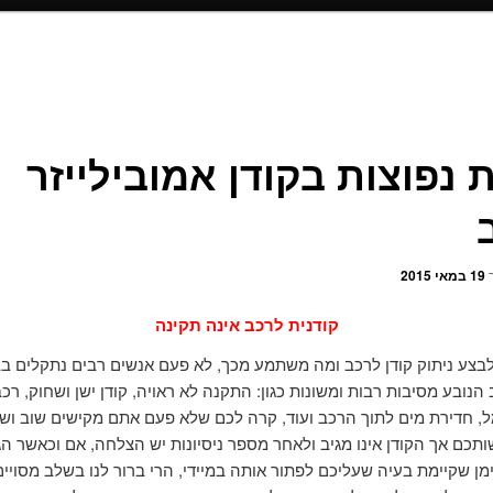
 נפוצות בקודן אמובילייזר
ך
19 במאי 2015
קודנית לרכב אינה תקינה
לבצע ניתוק קודן לרכב ומה משתמע מכך, לא פעם אנשים רבים נתקלים ב
הנובע מסיבות רבות ומשונות כגון: התקנה לא ראויה, קודן ישן ושחוק, רכב
, חדירת מים לתוך הרכב ועוד, קרה לכם שלא פעם אתם מקישים שוב וש
תכם אך הקודן אינו מגיב ולאחר מספר ניסיונות יש הצלחה, אם וכאשר ה
מן שקיימת בעיה שעליכם לפתור אותה במיידי, הרי ברור לנו בשלב מסויים