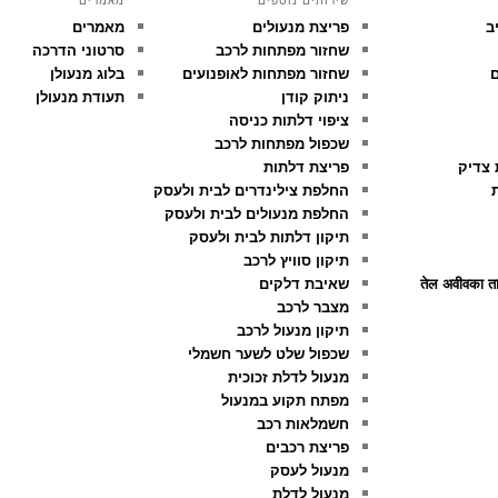
שירותים נוספים
מאמרים
ב
פריצת מנעולים
מאמרים
שחזור מפתחות לרכב
סרטוני הדרכה
ם
שחזור מפתחות לאופנועים
בלוג מנעולן
ניתוק קודן
תעודת מנעולן
ציפוי דלתות כניסה
שכפול מפתחות לרכב
 צדיק
פריצת דלתות
ת
החלפת צילינדרים לבית ולעסק
החלפת מנעולים לבית ולעסק
תיקון דלתות לבית ולעסק
תיקון סוויץ לרכב
तेल अवीवका ताल
שאיבת דלקים
מצבר לרכב
תיקון מנעול לרכב
שכפול שלט לשער חשמלי
מנעול לדלת זכוכית
מפתח תקוע במנעול
חשמלאות רכב
פריצת רכבים
מנעול לעסק
מנעול לדלת