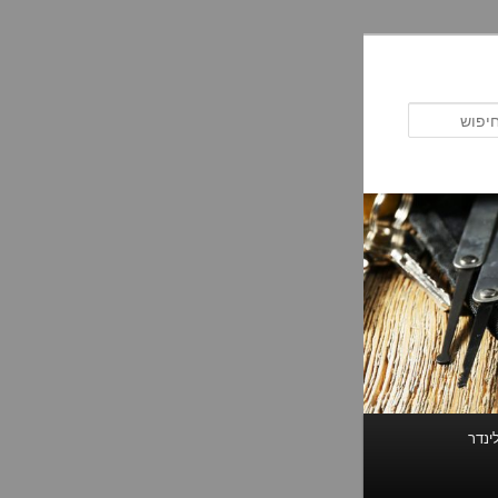
חיפוש
ינדר