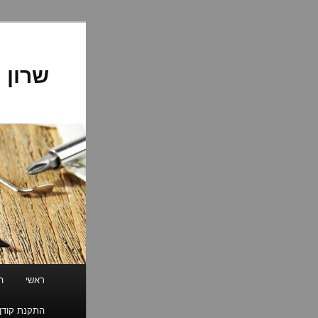
לדלג
לתוכן
שרון 
תפריט
ראשי
ה
ראשי
התקנת קודן